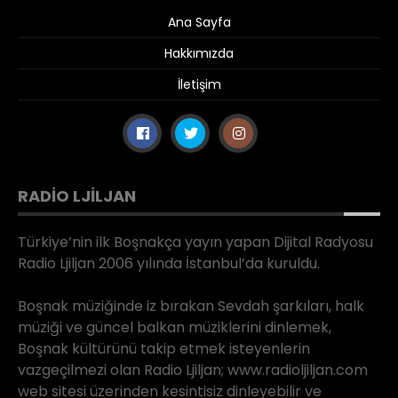
Ana Sayfa
Hakkımızda
İletişim
RADIO LJILJAN
Türkiye’nin ilk Boşnakça yayın yapan Dijital Radyosu
Radio Ljiljan 2006 yılında İstanbul’da kuruldu.
Boşnak müziğinde iz bırakan Sevdah şarkıları, halk
müziği ve güncel balkan müziklerini dinlemek,
Boşnak kültürünü takip etmek isteyenlerin
vazgeçilmezi olan Radio Ljiljan; www.radioljiljan.com
web sitesi üzerinden kesintisiz dinleyebilir ve