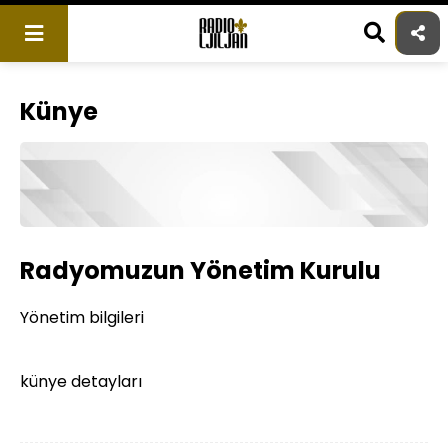
Skip
to
content
Künye
Radyomuzun Yönetim Kurulu
Yönetim bilgileri
künye detayları